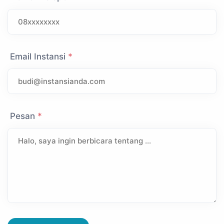
Email Instansi
*
Pesan
*