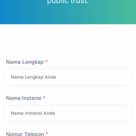
public trust.
Nama Lengkap
*
Nama Instansi
*
Nomor Telepon
*